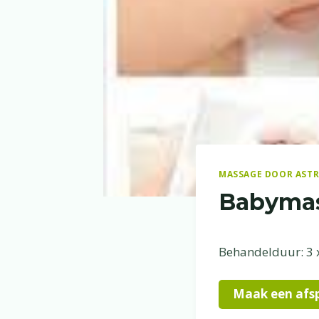
MASSAGE DOOR ASTR
Babymas
Behandelduur: 3 x
Maak een afs