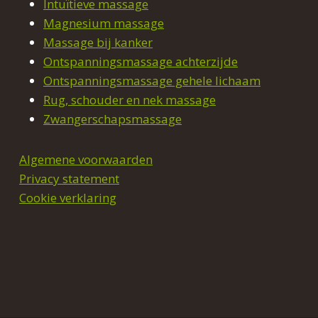
Intuïtieve massage
Magnesium massage
Massage bij kanker
Ontspanningsmassage achterzijde
Ontspanningsmassage gehele lichaam
Rug, schouder en nek massage
Zwangerschapsmassage
Algemene voorwaarden
Privacy statement
Cookie verklaring