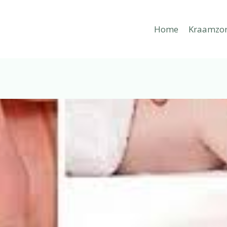
Home
Kraamzo