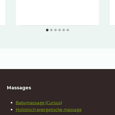
Massages
Babymassage (Cursus)
Holistisch energetische massage