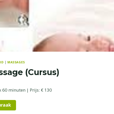
ID
|
MASSAGES
sage (Cursus)
 60 minuten | Prijs: € 130
praak