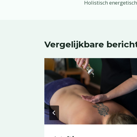
Holistisch energetis
navigatie
Vergelijkbare berich