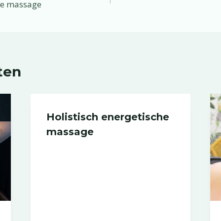
che massage
ten
Holistisch energetische
massage