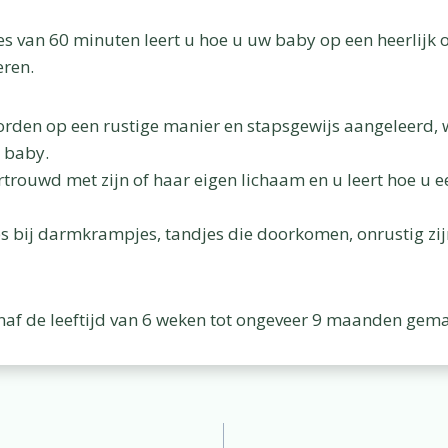
sies van 60 minuten leert u hoe u uw baby op een heerlijk
ren.
orden op een rustige manier en stapsgewijs aangeleerd, 
 baby.
trouwd met zijn of haar eigen lichaam en u leert hoe u e
ips bij darmkrampjes, tandjes die doorkomen, onrustig zij
naf de leeftijd van 6 weken tot ongeveer 9 maanden gem