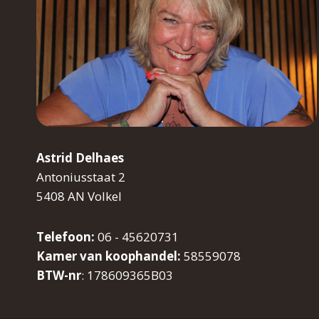
Astrid Delhaes
Antoniusstaat 2
5408 AN Volkel
Telefoon:
06 - 45620731
Kamer van koophandel:
58559078
BTW-nr
: 178609365B03