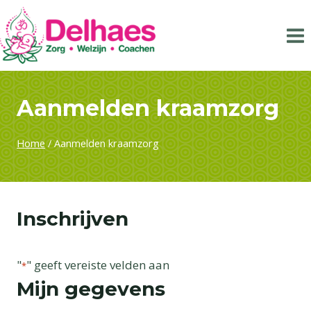
Doorgaan
naar
inhoud
Aanmelden kraamzorg
Home
/
Aanmelden kraamzorg
Inschrijven
"
" geeft vereiste velden aan
*
Mijn gegevens