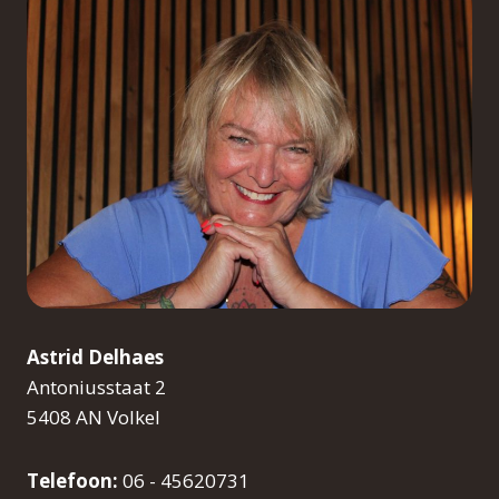
Astrid Delhaes
Antoniusstaat 2
5408 AN Volkel
Telefoon:
06 - 45620731