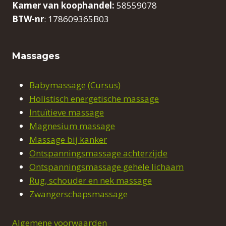
Kamer van koophandel:
58559078
BTW-nr
: 178609365B03
Massages
Babymassage (Cursus)
Holistisch energetische massage
Intuïtieve massage
Magnesium massage
Massage bij kanker
Ontspanningsmassage achterzijde
Ontspanningsmassage gehele lichaam
Rug, schouder en nek massage
Zwangerschapsmassage
Algemene voorwaarden