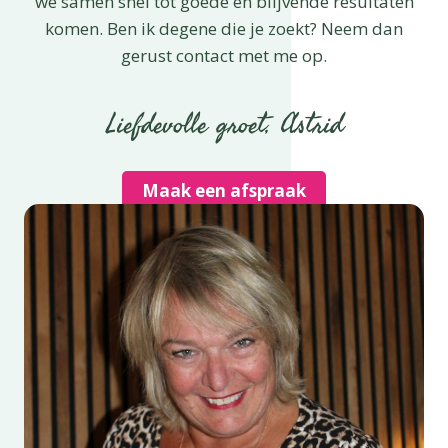
we samen snel tot goede en blijvende resultaten
komen. Ben ik degene die je zoekt? Neem dan
gerust contact met me op.
Liefdevolle groet, Astrid
Maak een afspraak