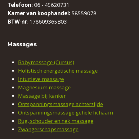
Telefoon:
06 - 45620731
Kamer van koophandel:
58559078
BTW-nr
: 178609365B03
Massages
Babymassage (Cursus)
Holistisch energetische massage
Intuïtieve massage
Magnesium massage
Massage bij kanker
Ontspanningsmassage achterzijde
Ontspanningsmassage gehele lichaam
Rug, schouder en nek massage
Zwangerschapsmassage