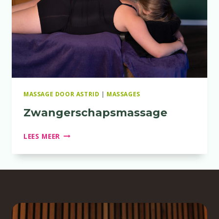
MASSAGE DOOR ASTRID
|
MASSAGES
Zwangerschapsmassage
ZWANGERSCHAPSMASSAGE
LEES MEER