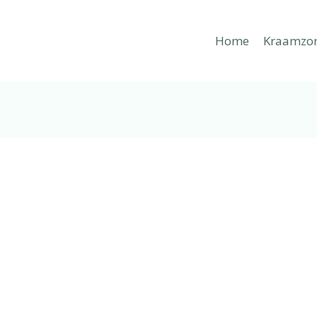
Home
Kraamzo