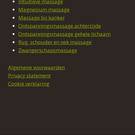
Intuïtieve massage
Magnesium massage
Massage bij kanker
Ontspanningsmassage achterzijde
Ontspanningsmassage gehele lichaam
Rug, schouder en nek massage
Zwangerschapsmassage
Algemene voorwaarden
Privacy statement
Cookie verklaring