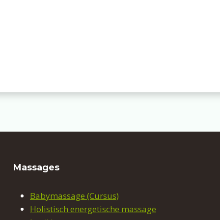
Massages
Babymassage (Cursus)
Holistisch energetische massage