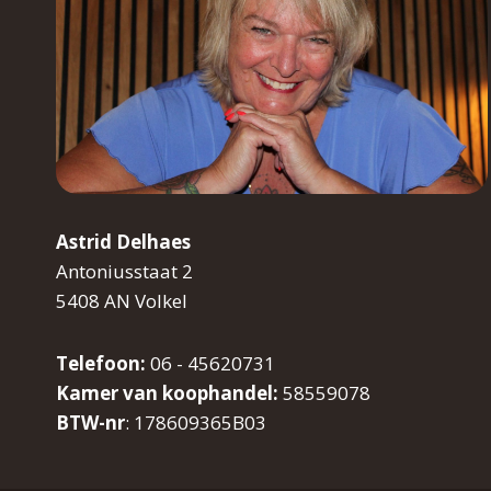
Astrid Delhaes
Antoniusstaat 2
5408 AN Volkel
Telefoon:
06 - 45620731
Kamer van koophandel:
58559078
BTW-nr
: 178609365B03