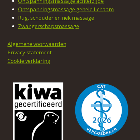
Ontspanningsmassage achterzijde
Ontspanningsmassage gehele lichaam
Rug, schouder en nek massage
Zwangerschapsmassage
Algemene voorwaarden
Privacy statement
Cookie verklaring