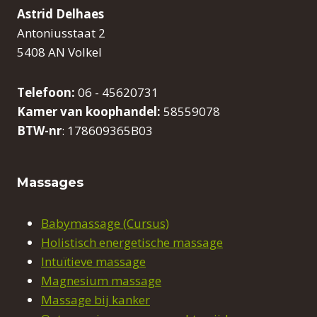
Astrid Delhaes
Antoniusstaat 2
5408 AN Volkel
Telefoon:
06 - 45620731
Kamer van koophandel:
58559078
BTW-nr
: 178609365B03
Massages
Babymassage (Cursus)
Holistisch energetische massage
Intuïtieve massage
Magnesium massage
Massage bij kanker