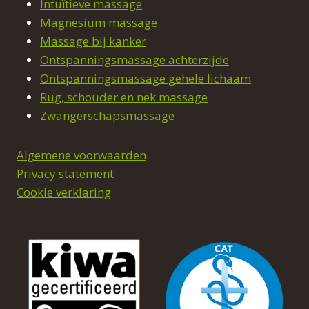
Intuïtieve massage
Magnesium massage
Massage bij kanker
Ontspanningsmassage achterzijde
Ontspanningsmassage gehele lichaam
Rug, schouder en nek massage
Zwangerschapsmassage
Algemene voorwaarden
Privacy statement
Cookie verklaring