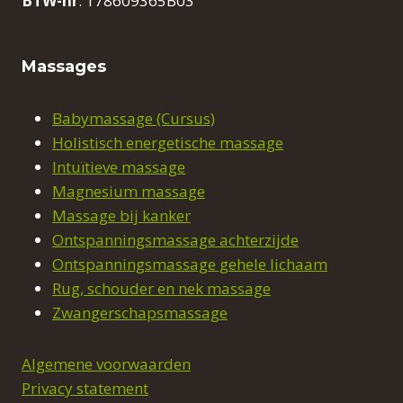
BTW-nr
: 178609365B03
Massages
Babymassage (Cursus)
Holistisch energetische massage
Intuïtieve massage
Magnesium massage
Massage bij kanker
Ontspanningsmassage achterzijde
Ontspanningsmassage gehele lichaam
Rug, schouder en nek massage
Zwangerschapsmassage
Algemene voorwaarden
Privacy statement